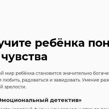
аучите ребёнка пон
чувства
ый мир ребёнка становится значительно богаче
 любить, радоваться и завидовать. Умение раз
й зрелости.
«Эмоциональный детектив»