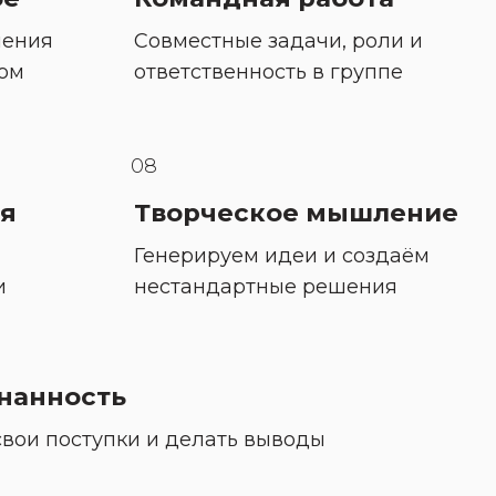
ения 
Совместные задачи, роли и 
ом 
ответственность в группе
08
ия
Творческое мышление
Генерируем идеи и создаём 
и
нестандартные решения
нанность
свои поступки и делать выводы