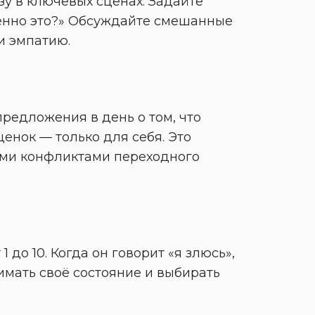
у в ключевых сценах. Задайте 
менно это?» Обсуждайте смешанные 
и эмпатию.
редложения в день о том, что 
енок — только для себя. Это 
ми конфликтами переходного 
до 10. Когда он говорит «я злюсь», 
имать своё состояние и выбирать 