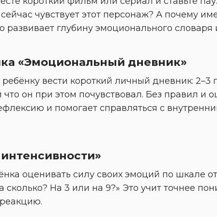
есте короткий фильм или сериал и ставьте пауз
о сейчас чувствует этот персонаж? А почему и
о развивает глубину эмоционального словаря 
ика «Эмоциональный дневник»
ребёнку вести короткий личный дневник: 2–3 п
что он при этом почувствовал. Без правил и оц
ефлексию и помогает справляться с внутренни
 интенсивности»
нка оценивать силу своих эмоций по шкале от 1 
а сколько? На 3 или на 9?» Это учит точнее пон
реакцию.