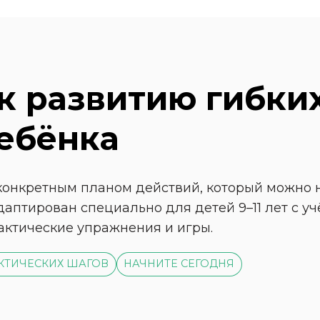
 к развитию гибких
ебёнка
конкретным планом действий, который можно н
аптирован специально для детей 9–11 лет с уч
актические упражнения и игры.
АКТИЧЕСКИХ ШАГОВ
НАЧНИТЕ СЕГОДНЯ