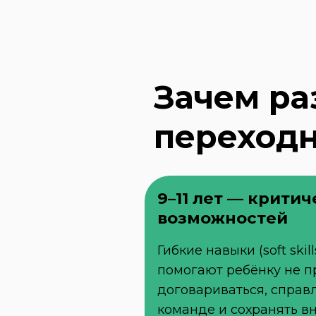
Зачем ра
переходн
9–11 лет — критич
возможностей
Гибкие навыки (soft skil
помогают ребёнку не про
договариваться, справл
команде и сохранять в