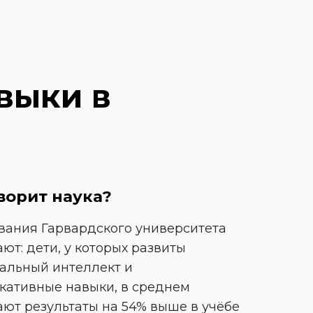
выки в 
ворит наука?
ания Гарвардского университета 
ют: дети, у которых развиты 
альный интеллект и 
ативные навыки, в среднем 
ют результаты на 54% выше в учёбе 