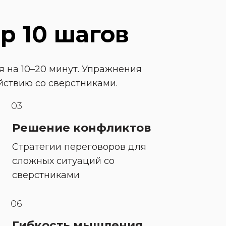
ор 10 шагов
 на 10–20 минут. Упражнения 
ействию со сверстниками.
03
Решение конфликтов
Стратегии переговоров для 
сложных ситуаций со 
сверстниками
06
Гибкость мышления