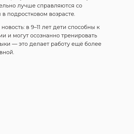
ельно лучше справляются со 
 в подростковом возрасте.
новость: в 9–11 лет дети способны к 
и и могут осознанно тренировать 
ыки — это делает работу ещё более 
вной.