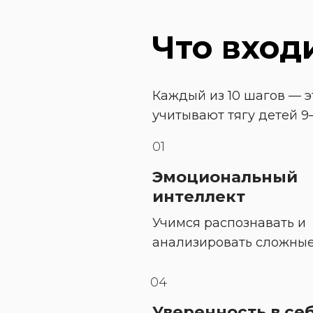
Что входи
Каждый из 10 шагов — э
учитывают тягу детей 9–
01
Эмоциональный 
интеллект
Учимся распознавать и 
анализировать сложные
04
Уверенность в се